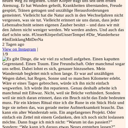
neuen Weg zu begleiten. Unser Körper trägt uns seit dem ersten
Atemzug. Er hat Wunden geheilt, Krankheiten überstanden, Freude
gespürt, Tränen getragen und unzählige Herausforderungen
gemeistert. Vielleicht hat die Natur auch in den Wechseljahren nicht
vergessen, was sie tut. Vielleicht erinnert sie uns daran, dass jeder
Lebensabschnitt seinen eigenen Zauber besitzt – und dass wir mit
den Jahren nicht weniger werden. Wir werden anders. Und auch das
darf schön sein. #UnserKörperIstUnserTempel #Die_Wanderhexe
#ImEinklangMitDerNa
2 Tagen ago
View on Instagram
|
1/9