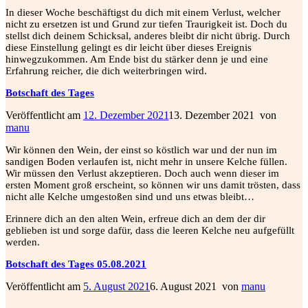
In dieser Woche beschäftigst du dich mit einem Verlust, welcher
nicht zu ersetzen ist und Grund zur tiefen Traurigkeit ist. Doch du
stellst dich deinem Schicksal, anderes bleibt dir nicht übrig. Durch
diese Einstellung gelingt es dir leicht über dieses Ereignis
hinwegzukommen. Am Ende bist du stärker denn je und eine
Erfahrung reicher, die dich weiterbringen wird.
Botschaft des Tages
Veröffentlicht am
12. Dezember 2021
13. Dezember 2021
von
manu
Wir können den Wein, der einst so köstlich war und der nun im
sandigen Boden verlaufen ist, nicht mehr in unsere Kelche füllen.
Wir müssen den Verlust akzeptieren. Doch auch wenn dieser im
ersten Moment
groß erscheint, so können wir uns damit trösten, dass
nicht alle Kelche umgestoßen sind und uns etwas bleibt…
Erinnere dich an den alten Wein, erfreue dich an dem der dir
geblieben ist und sorge dafür, dass die leeren Kelche neu aufgefüllt
werden.
Botschaft des Tages 05.08.2021
Veröffentlicht am
5. August 2021
6. August 2021
von
manu