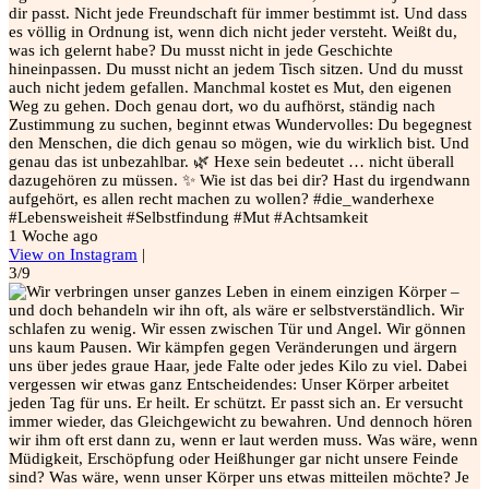
dir passt. Nicht jede Freundschaft für immer bestimmt ist. Und dass
es völlig in Ordnung ist, wenn dich nicht jeder versteht. Weißt du,
was ich gelernt habe? Du musst nicht in jede Geschichte
hineinpassen. Du musst nicht an jedem Tisch sitzen. Und du musst
auch nicht jedem gefallen. Manchmal kostet es Mut, den eigenen
Weg zu gehen. Doch genau dort, wo du aufhörst, ständig nach
Zustimmung zu suchen, beginnt etwas Wundervolles: Du begegnest
den Menschen, die dich genau so mögen, wie du wirklich bist. Und
genau das ist unbezahlbar. 🌿 Hexe sein bedeutet … nicht überall
dazugehören zu müssen. ✨ Wie ist das bei dir? Hast du irgendwann
aufgehört, es allen recht machen zu wollen? #die_wanderhexe
#Lebensweisheit #Selbstfindung #Mut #Achtsamkeit
1 Woche ago
View on Instagram
|
3/9