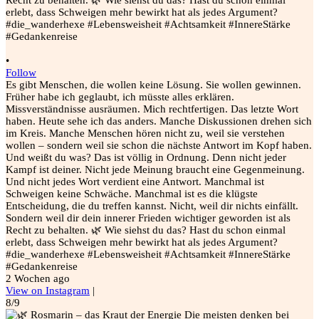
•
Follow
Es gibt Menschen, die wollen keine Lösung. Sie wollen gewinnen.
Früher habe ich geglaubt, ich müsste alles erklären.
Missverständnisse ausräumen. Mich rechtfertigen. Das letzte Wort
haben. Heute sehe ich das anders. Manche Diskussionen drehen sich
im Kreis. Manche Menschen hören nicht zu, weil sie verstehen
wollen – sondern weil sie schon die nächste Antwort im Kopf haben.
Und weißt du was? Das ist völlig in Ordnung. Denn nicht jeder
Kampf ist deiner. Nicht jede Meinung braucht eine Gegenmeinung.
Und nicht jedes Wort verdient eine Antwort. Manchmal ist
Schweigen keine Schwäche. Manchmal ist es die klügste
Entscheidung, die du treffen kannst. Nicht, weil dir nichts einfällt.
Sondern weil dir dein innerer Frieden wichtiger geworden ist als
Recht zu behalten. 🌿 Wie siehst du das? Hast du schon einmal
erlebt, dass Schweigen mehr bewirkt hat als jedes Argument?
#die_wanderhexe #Lebensweisheit #Achtsamkeit #InnereStärke
#Gedankenreise
2 Wochen ago
View on Instagram
|
8/9