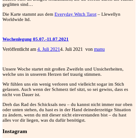
geglitten sind…
Die Karte stammt aus dem
Everyday Witch Tarot
– Llewellyn
Worldwide ltd.
Wochenlegung 05.07.-11.07.2021
Veröffentlicht am
4. Juli 2021
4. Juli 2021
von
manu
Unsere Woche startet mit großen Zweifeln und Unsicherheiten,
welche uns in unserem Herzen tief traurig stimmen.
Wir fühlen uns ein wenig verloren und vielleicht sogar im Stich
gelassen. Auch wenn der Schmerz tief sitzt, so sei gewiss, dass es
nicht von Dauer ist.
Dreh das Rad des Schicksals neu – du kannst nicht immer nur oben
oder unten stehen, du hast es in der Hand deine
derzeitige Situation
zu ändern, wenn du mit dieser nicht einverstanden bist – du hast
alles vor dir liegen, was du dafür benötigst.
Instagram