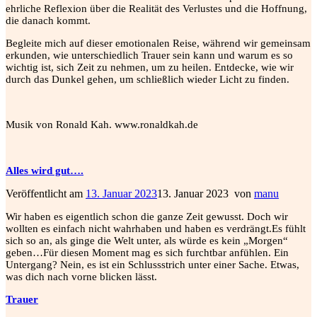
ehrliche Reflexion über die Realität des Verlustes und die Hoffnung,
die danach kommt.
Begleite mich auf dieser emotionalen Reise, während wir gemeinsam
erkunden, wie unterschiedlich Trauer sein kann und warum es so
wichtig ist, sich Zeit zu nehmen, um zu heilen. Entdecke, wie wir
durch das Dunkel gehen, um schließlich wieder Licht zu finden.
Musik von Ronald Kah. www.ronaldkah.de
Alles wird gut….
Veröffentlicht am
13. Januar 2023
13. Januar 2023
von
manu
Wir haben es eigentlich schon die ganze Zeit gewusst. Doch wir
wollten es einfach nicht wahrhaben und haben es verdrängt.Es fühlt
sich so an, als ginge die Welt unter, als würde es kein „Morgen“
geben…Für diesen Moment mag es sich furchtbar anfühlen. Ein
Untergang? Nein, es ist ein Schlussstrich unter einer Sache. Etwas,
was dich nach vorne blicken lässt.
Trauer