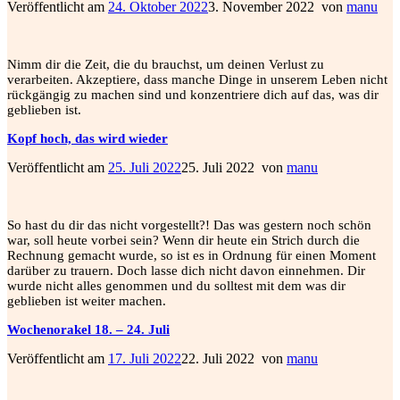
Veröffentlicht am
24. Oktober 2022
3. November 2022
von
manu
Nimm dir die Zeit, die du brauchst, um deinen Verlust zu
verarbeiten. Akzeptiere, dass manche Dinge in unserem Leben nicht
rückgängig zu machen sind und konzentriere dich auf das, was dir
geblieben ist.
Kopf hoch, das wird wieder
Veröffentlicht am
25. Juli 2022
25. Juli 2022
von
manu
So hast du dir das nicht vorgestellt?! Das was gestern noch schön
war, soll heute vorbei sein? Wenn dir heute ein Strich durch die
Rechnung gemacht wurde, so ist es in Ordnung für einen Moment
darüber zu trauern. Doch lasse dich nicht davon einnehmen. Dir
wurde nicht alles genommen und du solltest mit dem was dir
geblieben ist weiter machen.
Wochenorakel 18. – 24. Juli
Veröffentlicht am
17. Juli 2022
22. Juli 2022
von
manu