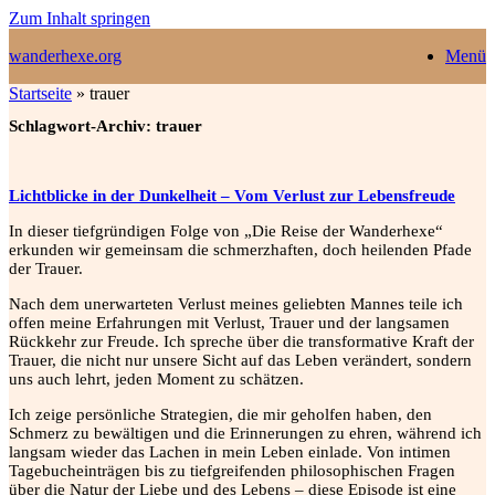
Zum Inhalt springen
wanderhexe.org
Menü
Startseite
»
trauer
Schlagwort-Archiv:
trauer
Lichtblicke in der Dunkelheit – Vom Verlust zur Lebensfreude
In dieser tiefgründigen Folge von „Die Reise der Wanderhexe“
erkunden wir gemeinsam die schmerzhaften, doch heilenden Pfade
der Trauer.
Nach dem unerwarteten Verlust meines geliebten Mannes teile ich
offen meine Erfahrungen mit Verlust, Trauer und der langsamen
Rückkehr zur Freude. Ich spreche über die transformative Kraft der
Trauer, die nicht nur unsere Sicht auf das Leben verändert, sondern
uns auch lehrt, jeden Moment zu schätzen.
Ich zeige persönliche Strategien, die mir geholfen haben, den
Schmerz zu bewältigen und die Erinnerungen zu ehren, während ich
langsam wieder das Lachen in mein Leben einlade. Von intimen
Tagebucheinträgen bis zu tiefgreifenden philosophischen Fragen
über die Natur der Liebe und des Lebens – diese Episode ist eine