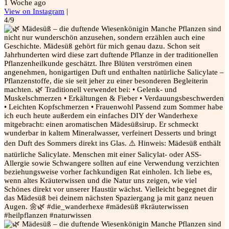
1 Woche ago
View on Instagram
|
4/9