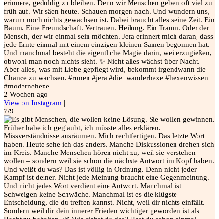
erinnere, geduldig zu bleiben. Denn wir Menschen geben oft viel zu
früh auf. Wir säen heute. Schauen morgen nach. Und wundern uns,
warum noch nichts gewachsen ist. Dabei braucht alles seine Zeit. Ein
Baum. Eine Freundschaft. Vertrauen. Heilung. Ein Traum. Oder der
Mensch, der wir einmal sein möchten. Jera erinnert mich daran, dass
jede Ernte einmal mit einem einzigen kleinen Samen begonnen hat.
Und manchmal besteht die eigentliche Magie darin, weiterzugießen,
obwohl man noch nichts sieht. ✨ Nicht alles wächst über Nacht.
Aber alles, was mit Liebe gepflegt wird, bekommt irgendwann die
Chance zu wachsen. #runen #jera #die_wanderhexe #hexenwissen
#modernehexe
2 Wochen ago
View on Instagram
|
7/9