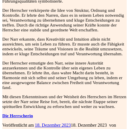
Führungsqualitäten symbolisierte.
Der Herrscher verkörperte die Idee von Struktur, Ordnung und
Kontrolle. Er lehrte den Narren, dass es in seinem Leben notwendig
sei, Verantwortung zu übernehmen und kluge Entscheidungen zu
treffen. Durch die richtige Anwendung seiner Kräfte konnte der
Herrscher eine stabile und geordnete Welt erschaffen.
Der Narr erkannte, dass Kreativität und Intuition allein nicht
ausreichten, um sein Leben zu führen. Er musste auch die Fähigkeit
entwickeln, seine Träume und Visionen in die Realität umzusetzen,
indem er kluge Entscheidungen traf und Verantwortung übernahm.
Der Herrscher ermutigte den Narr, seine innere Autorität
anzuerkennen und die Kontrolle über sein eigenes Leben zu
übernehmen. Er lehrte ihn, dass wahre Macht darin besteht, in
Harmonie mit sich selbst und seiner Umgebung zu leben, indem er
eine ausgewogene Balance zwischen Freiheit und Verantwortung
fand.
Mit diesen Erkenntnissen und der Weisheit des Herrschers im Herzen
setzte der Narr seine Reise fort, bereit, die nächste Etappe seiner
spirituellen Entwicklung zu erforschen und weiter zu wachsen.
Die Herrscherin
Veröffentlicht am
18. Dezember 2023
18. Dezember 2023
von