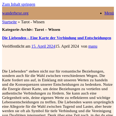
Zum Inhalt springen
wanderhexe.org
Menü
Startseite
»
Tarot - Wissen
Kategorie-Archiv:
Tarot – Wissen
Die Liebenden – Eine Karte der Verbindung und Entscheidungen
Veröffentlicht am
15. April 2024
15. April 2024
von
manu
Die Liebenden“ stehen nicht nur für romantische Beziehungen,
sondern auch für die Wahl zwischen verschiedenen Wegen. Die
Karte fordert uns auf, in Einklang mit unseren Werten zu handeln
und die Konsequenzen unserer Entscheidungen zu bedenken. Nutze
die Energie dieser Karte, um deine Beziehungen zu vertiefen und
authentische Verbindungen zu fördern. Sie kann auch eine
Gelegenheit sein, deine eigenen Werte zu reflektieren und wichtige
Lebensentscheidungen zu treffen. Die Liebenden waren ursprünglich
eine Allegorie für die Wahl zwischen Tugend und Laster, aber heute
werden sie oft als Symbol für tiefe Verbindung und die Vereinigung
von Dualitäten interpretiert. Denk über eine Zeit nach, in der du eine