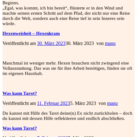
Beginns.
„Egal, was kommt, ich bin bereit“, flüsterte er in den Wind und
machte seinen ersten Schritt auf dem Pfad, der nicht nur eine Reise
durch die Welt, sondern auch eine Reise tief in sein Inneres sein
würde.
Hexenweisheit – Hexenkram
Veröffentlicht am
30. März 2023
30. März 2023
von
manu
Manchmal ist weniger mehr. Hexen brauchen nicht zwingend eine
Vollausstattung. Das was sie für ihre Arbeit benötigen, finden sie oft
im eigenen Haushalt.
Was kann Tarot?
Veröffentlicht am
11. Februar 2023
5. März 2023
von
manu
Du kannst mit Hilfe des Tarot deine(n) Ex nicht zurückholen – doch
du kannst mit dessen Hilfe reflektieren und endlich abschließen.
Was kann Tarot?