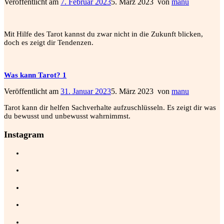
Veröffentlicht am
7. Februar 2023
5. März 2023
von
manu
Mit Hilfe des Tarot kannst du zwar nicht in die Zukunft blicken,
doch es zeigt dir Tendenzen.
Was kann Tarot? 1
Veröffentlicht am
31. Januar 2023
5. März 2023
von
manu
Tarot kann dir helfen Sachverhalte aufzuschlüsseln. Es zeigt dir was
du bewusst und unbewusst wahrnimmst.
Instagram