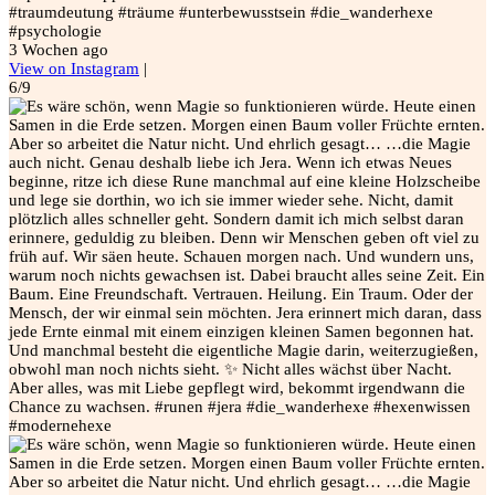
#traumdeutung #träume #unterbewusstsein #die_wanderhexe
#psychologie
3 Wochen ago
View on Instagram
|
6/9