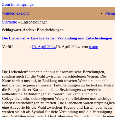
Zum Inhalt springen
wanderhexe.org
Menü
Startseite
»
Entscheidungen
Schlagwort-Archiv:
Entscheidungen
Die Liebenden – Eine Karte der Verbindung und Entscheidungen
Veröffentlicht am
15. April 2024
15. April 2024
von
manu
Die Liebenden“ stehen nicht nur für romantische Beziehungen,
sondern auch für die Wahl zwischen verschiedenen Wegen. Die
Karte fordert uns auf, in Einklang mit unseren Werten zu handeln
und die Konsequenzen unserer Entscheidungen zu bedenken. Nutze
die Energie dieser Karte, um deine Beziehungen zu vertiefen und
authentische Verbindungen zu fördern. Sie kann auch eine
Gelegenheit sein, deine eigenen Werte zu reflektieren und wichtige
Lebensentscheidungen zu treffen. Die Liebenden waren ursprünglich
eine Allegorie für die Wahl zwischen Tugend und Laster, aber heute
werden sie oft als Symbol für tiefe Verbindung und die Vereinigung
von Dualitäten interpretiert. Denk über eine Zeit nach, in der du eine