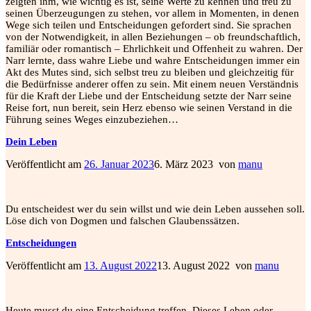
zeigten ihm, wie wichtig es ist, seine Werte zu kennen und treu zu
seinen Überzeugungen zu stehen, vor allem in Momenten, in denen
Wege sich teilen und Entscheidungen gefordert sind. Sie sprachen
von der Notwendigkeit, in allen Beziehungen – ob freundschaftlich,
familiär oder romantisch – Ehrlichkeit und Offenheit zu wahren. Der
Narr lernte, dass wahre Liebe und wahre Entscheidungen immer ein
Akt des Mutes sind, sich selbst treu zu bleiben und gleichzeitig für
die Bedürfnisse anderer offen zu sein. Mit einem neuen Verständnis
für die Kraft der Liebe und der Entscheidung setzte der Narr seine
Reise fort, nun bereit, sein Herz ebenso wie seinen Verstand in die
Führung seines Weges einzubeziehen…
Dein Leben
Veröffentlicht am
26. Januar 2023
6. März 2023
von
manu
Du entscheidest wer du sein willst und wie dein Leben aussehen soll.
Löse dich von Dogmen und falschen Glaubenssätzen.
Entscheidungen
Veröffentlicht am
13. August 2022
13. August 2022
von
manu
Heute musst du eine Entscheidung treffen. Dieses Leben oder