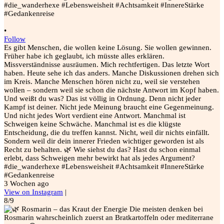
•
Follow
Es gibt Menschen, die wollen keine Lösung. Sie wollen gewinnen.
Früher habe ich geglaubt, ich müsste alles erklären.
Missverständnisse ausräumen. Mich rechtfertigen. Das letzte Wort
haben. Heute sehe ich das anders. Manche Diskussionen drehen sich
im Kreis. Manche Menschen hören nicht zu, weil sie verstehen
wollen – sondern weil sie schon die nächste Antwort im Kopf haben.
Und weißt du was? Das ist völlig in Ordnung. Denn nicht jeder
Kampf ist deiner. Nicht jede Meinung braucht eine Gegenmeinung.
Und nicht jedes Wort verdient eine Antwort. Manchmal ist
Schweigen keine Schwäche. Manchmal ist es die klügste
Entscheidung, die du treffen kannst. Nicht, weil dir nichts einfällt.
Sondern weil dir dein innerer Frieden wichtiger geworden ist als
Recht zu behalten. 🌿 Wie siehst du das? Hast du schon einmal
erlebt, dass Schweigen mehr bewirkt hat als jedes Argument?
#die_wanderhexe #Lebensweisheit #Achtsamkeit #InnereStärke
#Gedankenreise
3 Wochen ago
View on Instagram
|
8/9