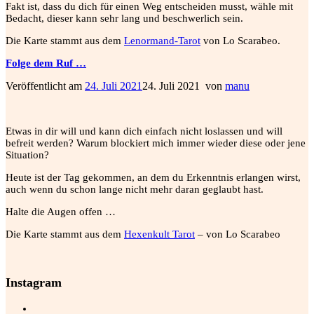
Fakt ist, dass du dich für einen Weg entscheiden musst, wähle mit
Bedacht, dieser kann sehr lang und beschwerlich sein.
Die Karte stammt aus dem
Lenormand-Tarot
von Lo Scarabeo.
Folge dem Ruf …
Veröffentlicht am
24. Juli 2021
24. Juli 2021
von
manu
Etwas in dir will und kann dich einfach nicht loslassen und will
befreit werden?
Warum blockiert mich immer wieder diese oder jene
Situation?
Heute ist der Tag gekommen, an dem du Erkenntnis erlangen wirst,
auch wenn du schon lange nicht mehr daran geglaubt hast.
Halte die Augen offen …
Die Karte stammt aus dem
Hexenkult Tarot
– von Lo Scarabeo
Instagram