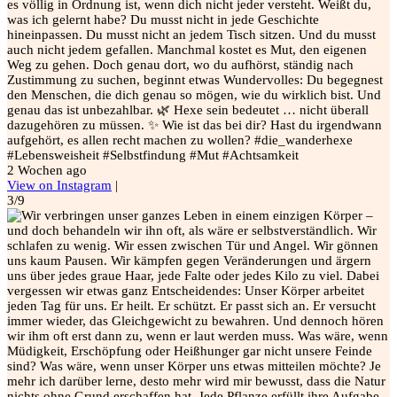
es völlig in Ordnung ist, wenn dich nicht jeder versteht. Weißt du,
was ich gelernt habe? Du musst nicht in jede Geschichte
hineinpassen. Du musst nicht an jedem Tisch sitzen. Und du musst
auch nicht jedem gefallen. Manchmal kostet es Mut, den eigenen
Weg zu gehen. Doch genau dort, wo du aufhörst, ständig nach
Zustimmung zu suchen, beginnt etwas Wundervolles: Du begegnest
den Menschen, die dich genau so mögen, wie du wirklich bist. Und
genau das ist unbezahlbar. 🌿 Hexe sein bedeutet … nicht überall
dazugehören zu müssen. ✨ Wie ist das bei dir? Hast du irgendwann
aufgehört, es allen recht machen zu wollen? #die_wanderhexe
#Lebensweisheit #Selbstfindung #Mut #Achtsamkeit
2 Wochen ago
View on Instagram
|
3/9