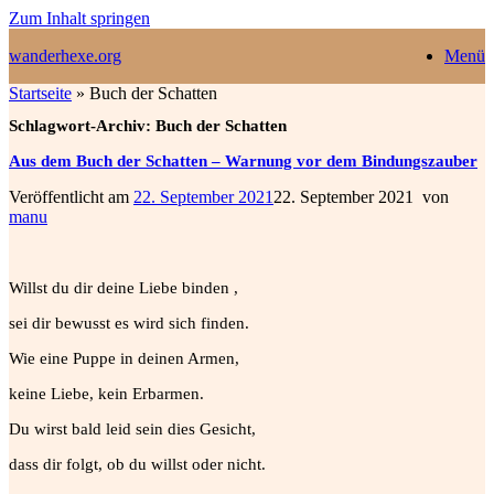
Zum Inhalt springen
wanderhexe.org
Menü
Startseite
»
Buch der Schatten
Schlagwort-Archiv:
Buch der Schatten
Aus dem Buch der Schatten – Warnung vor dem Bindungszauber
Veröffentlicht am
22. September 2021
22. September 2021
von
manu
Willst du dir deine Liebe binden ,
sei dir bewusst es wird sich finden.
Wie eine Puppe in deinen Armen,
keine Liebe, kein Erbarmen.
Du wirst bald leid sein dies Gesicht,
dass dir folgt, ob du willst oder nicht.