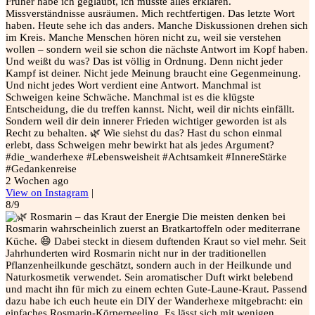
Früher habe ich geglaubt, ich müsste alles erklären.
Missverständnisse ausräumen. Mich rechtfertigen. Das letzte Wort
haben. Heute sehe ich das anders. Manche Diskussionen drehen sich
im Kreis. Manche Menschen hören nicht zu, weil sie verstehen
wollen – sondern weil sie schon die nächste Antwort im Kopf haben.
Und weißt du was? Das ist völlig in Ordnung. Denn nicht jeder
Kampf ist deiner. Nicht jede Meinung braucht eine Gegenmeinung.
Und nicht jedes Wort verdient eine Antwort. Manchmal ist
Schweigen keine Schwäche. Manchmal ist es die klügste
Entscheidung, die du treffen kannst. Nicht, weil dir nichts einfällt.
Sondern weil dir dein innerer Frieden wichtiger geworden ist als
Recht zu behalten. 🌿 Wie siehst du das? Hast du schon einmal
erlebt, dass Schweigen mehr bewirkt hat als jedes Argument?
#die_wanderhexe #Lebensweisheit #Achtsamkeit #InnereStärke
#Gedankenreise
2 Wochen ago
View on Instagram
|
8/9