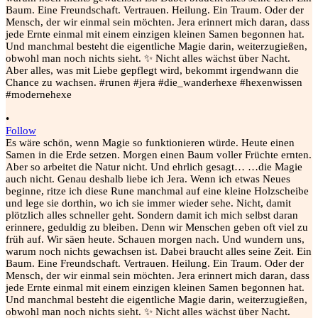
•
Follow
Es wäre schön, wenn Magie so funktionieren würde. Heute einen
Samen in die Erde setzen. Morgen einen Baum voller Früchte ernten.
Aber so arbeitet die Natur nicht. Und ehrlich gesagt… …die Magie
auch nicht. Genau deshalb liebe ich Jera. Wenn ich etwas Neues
beginne, ritze ich diese Rune manchmal auf eine kleine Holzscheibe
und lege sie dorthin, wo ich sie immer wieder sehe. Nicht, damit
plötzlich alles schneller geht. Sondern damit ich mich selbst daran
erinnere, geduldig zu bleiben. Denn wir Menschen geben oft viel zu
früh auf. Wir säen heute. Schauen morgen nach. Und wundern uns,
warum noch nichts gewachsen ist. Dabei braucht alles seine Zeit. Ein
Baum. Eine Freundschaft. Vertrauen. Heilung. Ein Traum. Oder der
Mensch, der wir einmal sein möchten. Jera erinnert mich daran, dass
jede Ernte einmal mit einem einzigen kleinen Samen begonnen hat.
Und manchmal besteht die eigentliche Magie darin, weiterzugießen,
obwohl man noch nichts sieht. ✨ Nicht alles wächst über Nacht.