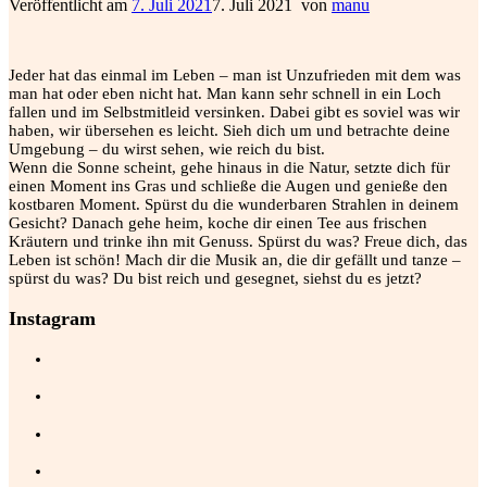
Veröffentlicht am
7. Juli 2021
7. Juli 2021
von
manu
Jeder hat das einmal im Leben – man ist Unzufrieden mit dem was
man hat oder eben nicht hat. Man kann sehr schnell in ein Loch
fallen und im Selbstmitleid versinken. Dabei gibt es soviel was wir
haben, wir übersehen es leicht. Sieh dich um und betrachte deine
Umgebung – du wirst sehen, wie reich du bist.
Wenn die Sonne scheint, gehe hinaus in die Natur, setzte dich für
einen Moment ins Gras und schließe die Augen und genieße den
kostbaren Moment. Spürst du die wunderbaren Strahlen in deinem
Gesicht? Danach gehe heim, koche dir einen Tee aus frischen
Kräutern und trinke ihn mit Genuss. Spürst du was? Freue dich, das
Leben ist schön! Mach dir die Musik an, die dir gefällt und tanze –
spürst du was? Du bist reich und gesegnet, siehst du es jetzt?
Instagram