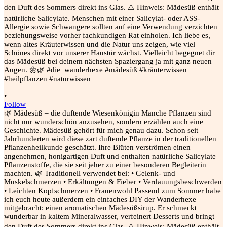
•
Follow
🌿 Mädesüß – die duftende Wiesenkönigin Manche Pflanzen sind
nicht nur wunderschön anzusehen, sondern erzählen auch eine
Geschichte. Mädesüß gehört für mich genau dazu. Schon seit
Jahrhunderten wird diese zart duftende Pflanze in der traditionellen
Pflanzenheilkunde geschätzt. Ihre Blüten verströmen einen
angenehmen, honigartigen Duft und enthalten natürliche Salicylate –
Pflanzenstoffe, die sie seit jeher zu einer besonderen Begleiterin
machten. 🌿 Traditionell verwendet bei: • Gelenk- und
Muskelschmerzen • Erkältungen & Fieber • Verdauungsbeschwerden
• Leichten Kopfschmerzen • Frauenwohl Passend zum Sommer habe
ich euch heute außerdem ein einfaches DIY der Wanderhexe
mitgebracht: einen aromatischen Mädesüßsirup. Er schmeckt
wunderbar in kaltem Mineralwasser, verfeinert Desserts und bringt
den Duft des Sommers direkt ins Glas. ⚠️ Hinweis: Mädesüß enthält