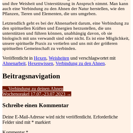
und ihre Weisheit und Unterstützung in Anspruch nimmt. Man kann
auch eine Verbindung zu den Ahnen der Natur herstellen, wie den
Pflanzen, Tieren und Elementen, die uns umgeben.
Letztendlich geht es bei der Ahnenarbeit darum, eine Verbindung zu
den spirituellen Kräften und Energien herzustellen, die uns
unterstützen und führen können, unabhängig davon, ob sie
biologisch mit uns verwandt sind oder nicht. Es ist eine Möglichkeit,
unsere spirituelle Praxis zu vertiefen und uns mit der größeren
spirituellen Gemeinschaft zu verbinden.
Veröffentlicht in
Hexen
,
Weisheiten
und verschlagwortet mit
Ahnenarbeit
,
Hexenwissen
,
Verbindung zu den Ahnen
.
Beitragsnavigation
←
Verbindung zu deinen Ahnen
Wochenorakel 17.07.-23.07.2023
→
Schreibe einen Kommentar
Deine E-Mail-Adresse wird nicht veröffentlicht.
Erforderliche
Felder sind mit
*
markiert
Kommentar
*