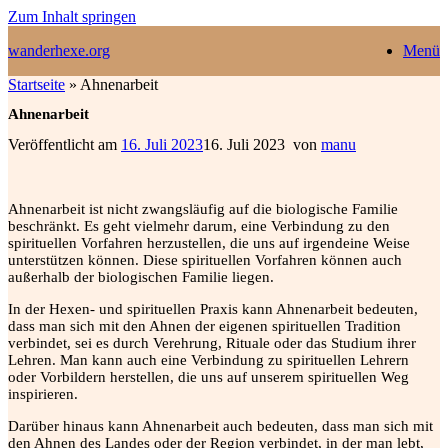
Zum Inhalt springen
wanderhexe.org
Menü
Startseite
»
Ahnenarbeit
Ahnenarbeit
Veröffentlicht am
16. Juli 2023
16. Juli 2023
von
manu
Ahnenarbeit ist nicht zwangsläufig auf die biologische Familie
beschränkt. Es geht vielmehr darum, eine Verbindung zu den
spirituellen Vorfahren herzustellen, die uns auf irgendeine Weise
unterstützen können. Diese spirituellen Vorfahren können auch
außerhalb der biologischen Familie liegen.
In der Hexen- und spirituellen Praxis kann Ahnenarbeit bedeuten,
dass man sich mit den Ahnen der eigenen spirituellen Tradition
verbindet, sei es durch Verehrung, Rituale oder das Studium ihrer
Lehren. Man kann auch eine Verbindung zu spirituellen Lehrern
oder Vorbildern herstellen, die uns auf unserem spirituellen Weg
inspirieren.
Darüber hinaus kann Ahnenarbeit auch bedeuten, dass man sich mit
den Ahnen des Landes oder der Region verbindet, in der man lebt,