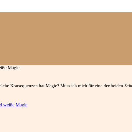
eiße Magie
elche Konsequenzen hat Magie? Muss ich mich für eine der beiden Seit
d weiße Magie
.