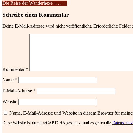
Die Reise der Wanderhexe –…
→
Schreibe einen Kommentar
Deine E-Mail-Adresse wird nicht veröffentlicht.
Erforderliche Felder 
Kommentar
*
Name
*
E-Mail-Adresse
*
Website
Name, E-Mail-Adresse und Website in diesem Browser für meine
Diese Website ist durch reCAPTCHA geschützt und es gelten die
Datenschut