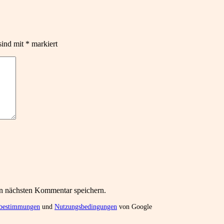
sind mit
*
markiert
n nächsten Kommentar speichern.
zbestimmungen
und
Nutzungsbedingungen
von Google