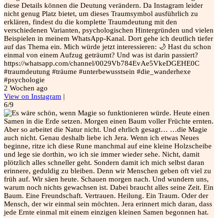
diese Details können die Deutung verändern. Da Instagram leider
nicht genug Platz bietet, um dieses Traumsymbol ausführlich zu
erklären, findest du die komplette Traumdeutung mit den
verschiedenen Varianten, psychologischen Hintergründen und vielen
Beispielen in meinem WhatsApp-Kanal. Dort gehe ich deutlich tiefer
auf das Thema ein. Mich würde jetzt interessieren: 🌙 Hast du schon
einmal von einem Aufzug geträumt? Und was ist darin passiert?
https://whatsapp.com/channel/0029Vb784EvAe5VkeDGEHE0C
#traumdeutung #träume #unterbewusstsein #die_wanderhexe
#psychologie
2 Wochen ago
View on Instagram
|
6/9