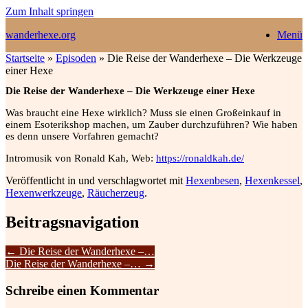
Zum Inhalt springen
wanderhexe.org
Menü
Startseite
»
Episoden
»
Die Reise der Wanderhexe – Die Werkzeuge
einer Hexe
Die Reise der Wanderhexe – Die Werkzeuge einer Hexe
Was braucht eine Hexe wirklich? Muss sie einen Großeinkauf in
einem Esoterikshop machen, um Zauber durchzuführen? Wie haben
es denn unsere Vorfahren gemacht?
Intromusik von Ronald Kah, Web:
https://ronaldkah.de/
Veröffentlicht in und verschlagwortet mit
Hexenbesen
,
Hexenkessel
,
Hexenwerkzeuge
,
Räucherzeug
.
Beitragsnavigation
←
Die Reise der Wanderhexe –…
Die Reise der Wanderhexe –…
→
Schreibe einen Kommentar