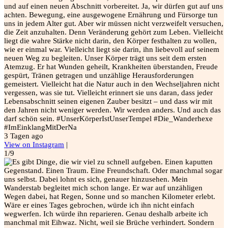
und auf einen neuen Abschnitt vorbereitet. Ja, wir dürfen gut auf uns
achten. Bewegung, eine ausgewogene Ernährung und Fürsorge tun
uns in jedem Alter gut. Aber wir müssen nicht verzweifelt versuchen,
die Zeit anzuhalten. Denn Veränderung gehört zum Leben. Vielleicht
liegt die wahre Stärke nicht darin, den Körper festhalten zu wollen,
wie er einmal war. Vielleicht liegt sie darin, ihn liebevoll auf seinem
neuen Weg zu begleiten. Unser Körper trägt uns seit dem ersten
Atemzug. Er hat Wunden geheilt, Krankheiten überstanden, Freude
gespürt, Tränen getragen und unzählige Herausforderungen
gemeistert. Vielleicht hat die Natur auch in den Wechseljahren nicht
vergessen, was sie tut. Vielleicht erinnert sie uns daran, dass jeder
Lebensabschnitt seinen eigenen Zauber besitzt – und dass wir mit
den Jahren nicht weniger werden. Wir werden anders. Und auch das
darf schön sein. #UnserKörperIstUnserTempel #Die_Wanderhexe
#ImEinklangMitDerNa
3 Tagen ago
View on Instagram
|
1/9