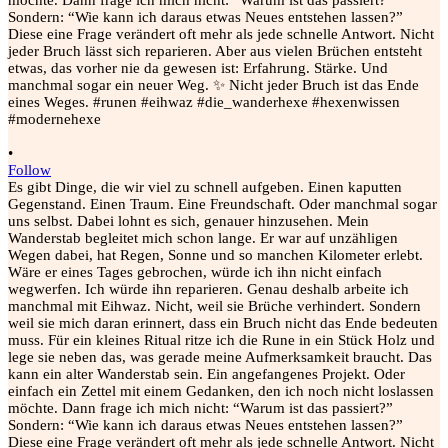
•
Follow
Es gibt Dinge, die wir viel zu schnell aufgeben. Einen kaputten
Gegenstand. Einen Traum. Eine Freundschaft. Oder manchmal sogar
uns selbst. Dabei lohnt es sich, genauer hinzusehen. Mein
Wanderstab begleitet mich schon lange. Er war auf unzähligen
Wegen dabei, hat Regen, Sonne und so manchen Kilometer erlebt.
Wäre er eines Tages gebrochen, würde ich ihn nicht einfach
wegwerfen. Ich würde ihn reparieren. Genau deshalb arbeite ich
manchmal mit Eihwaz. Nicht, weil sie Brüche verhindert. Sondern
weil sie mich daran erinnert, dass ein Bruch nicht das Ende bedeuten
muss. Für ein kleines Ritual ritze ich die Rune in ein Stück Holz und
lege sie neben das, was gerade meine Aufmerksamkeit braucht. Das
kann ein alter Wanderstab sein. Ein angefangenes Projekt. Oder
einfach ein Zettel mit einem Gedanken, den ich noch nicht loslassen
möchte. Dann frage ich mich nicht: “Warum ist das passiert?”
Sondern: “Wie kann ich daraus etwas Neues entstehen lassen?”
Diese eine Frage verändert oft mehr als jede schnelle Antwort. Nicht