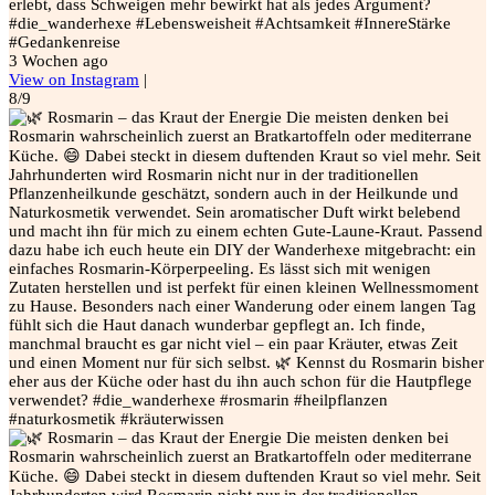
erlebt, dass Schweigen mehr bewirkt hat als jedes Argument?
#die_wanderhexe #Lebensweisheit #Achtsamkeit #InnereStärke
#Gedankenreise
3 Wochen ago
View on Instagram
|
8/9