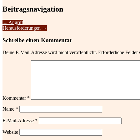
Beitragsnavigation
←
Angriff
Herausforderungen
→
Schreibe einen Kommentar
Deine E-Mail-Adresse wird nicht veröffentlicht.
Erforderliche Felder 
Kommentar
*
Name
*
E-Mail-Adresse
*
Website