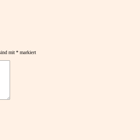
sind mit
*
markiert