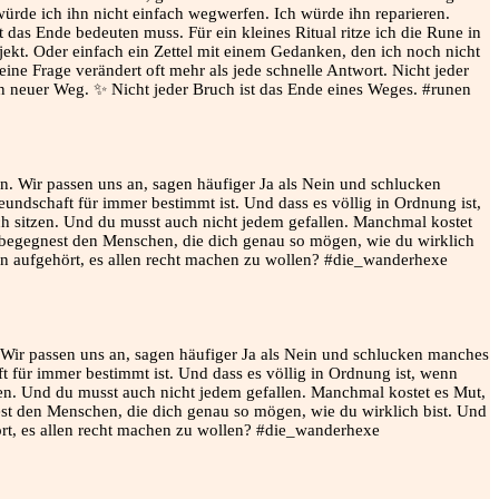
rde ich ihn nicht einfach wegwerfen. Ich würde ihn reparieren.
 das Ende bedeuten muss. Für ein kleines Ritual ritze ich die Rune in
ekt. Oder einfach ein Zettel mit einem Gedanken, den ich noch nicht
ine Frage verändert oft mehr als jede schnelle Antwort. Nicht jeder
ein neuer Weg. ✨ Nicht jeder Bruch ist das Ende eines Weges. #runen
 Wir passen uns an, sagen häufiger Ja als Nein und schlucken manches
t für immer bestimmt ist. Und dass es völlig in Ordnung ist, wenn
tzen. Und du musst auch nicht jedem gefallen. Manchmal kostet es Mut,
t den Menschen, die dich genau so mögen, wie du wirklich bist. Und
ört, es allen recht machen zu wollen? #die_wanderhexe