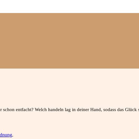
er schon entfacht? Welch handeln lag in deiner Hand, sodass das Glück 
dnung
.