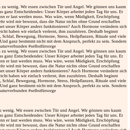
n zu wenig. Wir essen zwischen Tür und Angel. Wir gönnen uns kaum
s ganz Entscheidendes: Unser Körper arbeitet jeden Tag für uns. Er
 wenn er laut werden muss. Was wäre, wenn Müdigkeit, Erschöpfung
hr wird mir bewusst, dass die Natur nichts ohne Grund erschaffen
echnet unser Körper anders funktionieren? Auch Hormone verändern sich