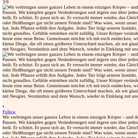
3/9
•
Follow
Wir verbringen unser ganzes Leben in einem einzigen Körper – und do
Pausen. Wir kämpfen gegen Veränderungen und ärgern uns über jedes gr
heilt. Er schützt. Er passt sich an. Er versucht immer wieder, das G
oder Heißhunger gar nicht unsere Feinde sind? Was wäre, wenn unser 
hat. Jede Pflanze erfüllt ihre Aufgabe. Jedes Tier folgt seinem Insti