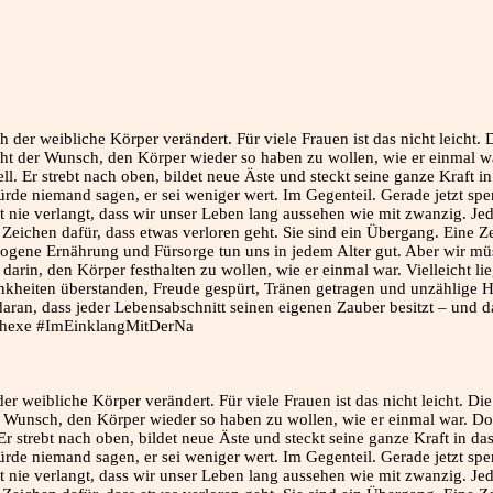
der weibliche Körper verändert. Für viele Frauen ist das nicht leicht. Di
er Wunsch, den Körper wieder so haben zu wollen, wie er einmal war. Do
Er strebt nach oben, bildet neue Äste und steckt seine ganze Kraft in d
würde niemand sagen, er sei weniger wert. Im Gegenteil. Gerade jetzt spe
at nie verlangt, dass wir unser Leben lang aussehen wie mit zwanzig. Je