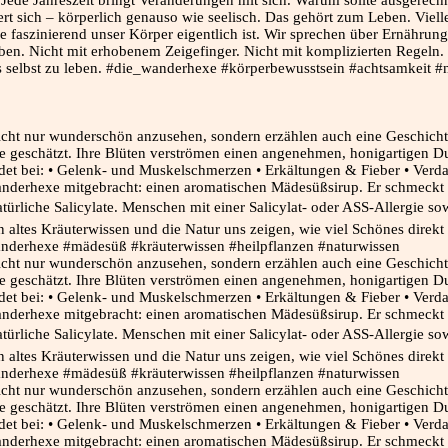
ert sich – körperlich genauso wie seelisch. Das gehört zum Leben. Viel
faszinierend unser Körper eigentlich ist. Wir sprechen über Ernährung
uben. Nicht mit erhobenem Zeigefinger. Nicht mit komplizierten Regeln
s selbst zu leben. #die_wanderhexe #körperbewusstsein #achtsamkeit #