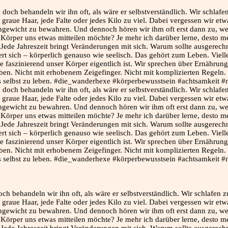
ch behandeln wir ihn oft, als wäre er selbstverständlich. Wir schlafe
aue Haar, jede Falte oder jedes Kilo zu viel. Dabei vergessen wir etwa
leichgewicht zu bewahren. Und dennoch hören wir ihm oft erst dann zu,
Körper uns etwas mitteilen möchte? Je mehr ich darüber lerne, desto me
nkt. Jede Jahreszeit bringt Veränderungen mit sich. Warum sollte ausger