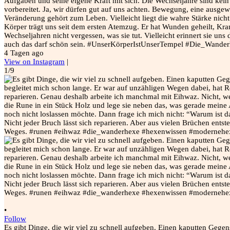
Aufgaben und seine eigene Kraft mit sich. Die Wechseljahre sind kein 
vorbereitet. Ja, wir dürfen gut auf uns achten. Bewegung, eine ausge
Veränderung gehört zum Leben. Vielleicht liegt die wahre Stärke nicht 
Körper trägt uns seit dem ersten Atemzug. Er hat Wunden geheilt, Kra
Wechseljahren nicht vergessen, was sie tut. Vielleicht erinnert sie u
auch das darf schön sein. #UnserKörperIstUnserTempel #Die_Wand
4 Tagen ago
View on Instagram
|
1/9
•
Follow
Es gibt Dinge, die wir viel zu schnell aufgeben. Einen kaputten Gege