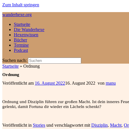
Zum Inhalt springen
wanderhexe.org
Startseite
Die Wanderhexe
Hexenwissen
Bücher
Termine
Podcast
Suchen nach:
Startseite
»
Ordnung
Ordnung
Veröffentlicht am
16. August 2022
16. August 2022
von
manu
Ordnung und Disziplin führen zur großen Macht. Ist dein inneres Feu
gelenkt, damit Fortuna dir wieder ein Lächeln schenkt?
Veröffentlicht in
Stories
und verschlagwortet mit
Disziplin
,
Macht
,
Or