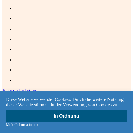
View on Instagram
Diese Website verwendet Cookies. Durch die weitere Nutzung
dieser Website stimmst du der Verwendung von Cookies zu.
Kontakt
In Ordnung
Kontakt
|
Impressum
|
Datenschutz
Mehr Informationen
Theme by
SiteOrigin