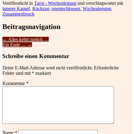
Veröffentlicht in
Tarot - Wochenlegung
und verschlagwortet mit
innerer Kampf
,
Rückzug
,
unentschlossen
,
Wochenlegung
,
Zusammenbruch
.
Beitragsnavigation
←
Alles kehrt zurück …
Ein Ende …
→
Schreibe einen Kommentar
Deine E-Mail-Adresse wird nicht veröffentlicht.
Erforderliche
Felder sind mit
*
markiert
Kommentar
*
Name
*