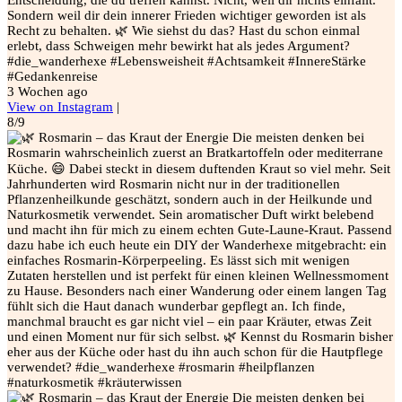
Entscheidung, die du treffen kannst. Nicht, weil dir nichts einfällt.
Sondern weil dir dein innerer Frieden wichtiger geworden ist als
Recht zu behalten. 🌿 Wie siehst du das? Hast du schon einmal
erlebt, dass Schweigen mehr bewirkt hat als jedes Argument?
#die_wanderhexe #Lebensweisheit #Achtsamkeit #InnereStärke
#Gedankenreise
3 Wochen ago
View on Instagram
|
8/9