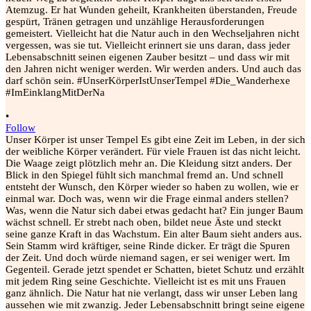
•
Follow
Unser Körper ist unser Tempel Es gibt eine Zeit im Leben, in der sich
der weibliche Körper verändert. Für viele Frauen ist das nicht leicht.
Die Waage zeigt plötzlich mehr an. Die Kleidung sitzt anders. Der
Blick in den Spiegel fühlt sich manchmal fremd an. Und schnell
entsteht der Wunsch, den Körper wieder so haben zu wollen, wie er
einmal war. Doch was, wenn wir die Frage einmal anders stellen?
Was, wenn die Natur sich dabei etwas gedacht hat? Ein junger Baum
wächst schnell. Er strebt nach oben, bildet neue Äste und steckt
seine ganze Kraft in das Wachstum. Ein alter Baum sieht anders aus.
Sein Stamm wird kräftiger, seine Rinde dicker. Er trägt die Spuren
der Zeit. Und doch würde niemand sagen, er sei weniger wert. Im
Gegenteil. Gerade jetzt spendet er Schatten, bietet Schutz und erzählt
mit jedem Ring seine Geschichte. Vielleicht ist es mit uns Frauen
ganz ähnlich. Die Natur hat nie verlangt, dass wir unser Leben lang
aussehen wie mit zwanzig. Jeder Lebensabschnitt bringt seine eigene