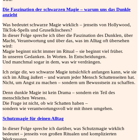
Die Faszination der schwarzen Magie – warum uns das Dunkle
anzieht
Was bedeutet schwarze Magie wirklich – jenseits von Hollywood,
TikTok-Spells und Gruselklischees?
In dieser Folge spreche ich über die Faszination des Dunklen, über
Macht, Verantwortung und über das, was im Alltag oft übersehen
wird:
Magie beginnt nicht immer im Ritual – sie beginnt viel früher.
In unseren Gedanken. In Worten. In Entscheidungen.
Und manchmal sogar in dem, was wir verdrängen.
Ich zeige dir, wo schwarze Magie
tatsächlich
anfangen kann, wie sie
sich im Alltag äußert – und warum jeder Mensch Schattenseiten hat.
Nicht, um Angst zu machen – sondern um Bewusstsein zu schaffen.
Denn dunkle Magie ist kein Drama – sondern ein Teil des
menschlichen Wesens.
Die Frage ist nicht, ob wir Schatten haben –
sondern wie verantwortungsvoll wir mit ihnen umgehen.
Schutzmagie für deinen Alltag
In dieser Folge spreche ich darüber, was Schutzmagie wirklich
bedeutet – jenseits von großen Ritualen und komplizierten
Werkzeugen.