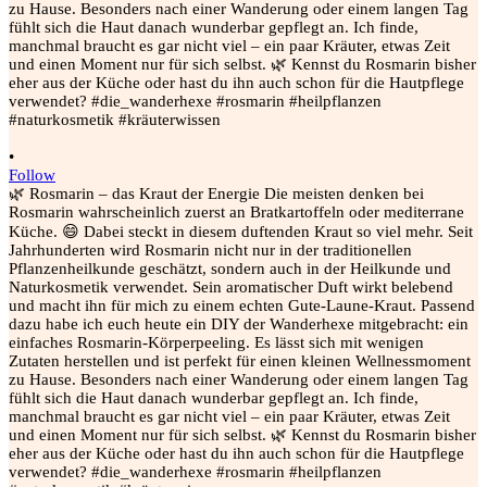
•
Follow
🌿 Rosmarin – das Kraut der Energie Die meisten denken bei
Rosmarin wahrscheinlich zuerst an Bratkartoffeln oder mediterrane
Küche. 😄 Dabei steckt in diesem duftenden Kraut so viel mehr. Seit
Jahrhunderten wird Rosmarin nicht nur in der traditionellen
Pflanzenheilkunde geschätzt, sondern auch in der Heilkunde und
Naturkosmetik verwendet. Sein aromatischer Duft wirkt belebend
und macht ihn für mich zu einem echten Gute-Laune-Kraut. Passend
dazu habe ich euch heute ein DIY der Wanderhexe mitgebracht: ein
einfaches Rosmarin-Körperpeeling. Es lässt sich mit wenigen
Zutaten herstellen und ist perfekt für einen kleinen Wellnessmoment
zu Hause. Besonders nach einer Wanderung oder einem langen Tag
fühlt sich die Haut danach wunderbar gepflegt an. Ich finde,
manchmal braucht es gar nicht viel – ein paar Kräuter, etwas Zeit
und einen Moment nur für sich selbst. 🌿 Kennst du Rosmarin bisher
eher aus der Küche oder hast du ihn auch schon für die Hautpflege
verwendet? #die_wanderhexe #rosmarin #heilpflanzen