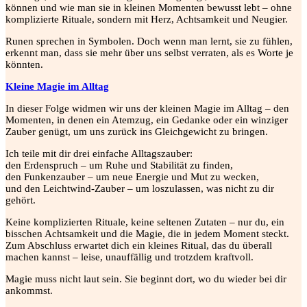
können und wie man sie in kleinen Momenten bewusst lebt – ohne
komplizierte Rituale, sondern mit Herz, Achtsamkeit und Neugier.
Runen sprechen in Symbolen. Doch wenn man lernt, sie zu fühlen,
erkennt man, dass sie mehr über uns selbst verraten, als es Worte je
könnten.
Kleine Magie im Alltag
In dieser Folge widmen wir uns der kleinen Magie im Alltag – den
Momenten, in denen ein Atemzug, ein Gedanke oder ein winziger
Zauber genügt, um uns zurück ins Gleichgewicht zu bringen.
Ich teile mit dir drei einfache Alltagszauber:
den Erdenspruch – um Ruhe und Stabilität zu finden,
den Funkenzauber – um neue Energie und Mut zu wecken,
und den Leichtwind-Zauber – um loszulassen, was nicht zu dir
gehört.
Keine komplizierten Rituale, keine seltenen Zutaten – nur du, ein
bisschen Achtsamkeit und die Magie, die in jedem Moment steckt.
Zum Abschluss erwartet dich ein kleines Ritual, das du überall
machen kannst – leise, unauffällig und trotzdem kraftvoll.
Magie muss nicht laut sein. Sie beginnt dort, wo du wieder bei dir
ankommst.