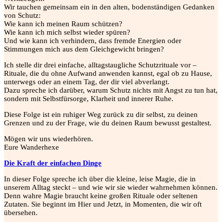
Wir tauchen gemeinsam ein in den alten, bodenständigen Gedanken
von Schutz:
Wie kann ich meinen Raum schützen?
Wie kann ich mich selbst wieder spüren?
Und wie kann ich verhindern, dass fremde Energien oder
Stimmungen mich aus dem Gleichgewicht bringen?
Ich stelle dir drei einfache, alltagstaugliche Schutzrituale vor –
Rituale, die du ohne Aufwand anwenden kannst, egal ob zu Hause,
unterwegs oder an einem Tag, der dir viel abverlangt.
Dazu spreche ich darüber, warum Schutz nichts mit Angst zu tun hat,
sondern mit Selbstfürsorge, Klarheit und innerer Ruhe.
Diese Folge ist ein ruhiger Weg zurück zu dir selbst, zu deinen
Grenzen und zu der Frage, wie du deinen Raum bewusst gestaltest.
Mögen wir uns wiederhören.
Eure Wanderhexe
Die Kraft der einfachen Dinge
In dieser Folge spreche ich über die kleine, leise Magie, die in
unserem Alltag steckt – und wie wir sie wieder wahrnehmen können.
Denn wahre Magie braucht keine großen Rituale oder seltenen
Zutaten. Sie beginnt im Hier und Jetzt, in Momenten, die wir oft
übersehen.