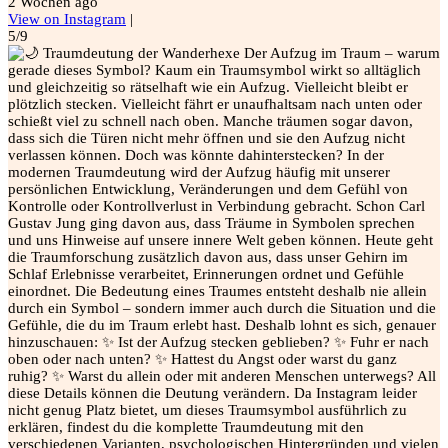
2 Wochen ago
View on Instagram
|
5/9