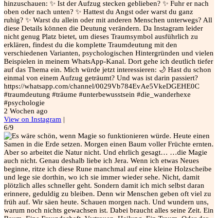
hinzuschauen: ✨ Ist der Aufzug stecken geblieben? ✨ Fuhr er nach
oben oder nach unten? ✨ Hattest du Angst oder warst du ganz
ruhig? ✨ Warst du allein oder mit anderen Menschen unterwegs? All
diese Details können die Deutung verändern. Da Instagram leider
nicht genug Platz bietet, um dieses Traumsymbol ausführlich zu
erklären, findest du die komplette Traumdeutung mit den
verschiedenen Varianten, psychologischen Hintergründen und vielen
Beispielen in meinem WhatsApp-Kanal. Dort gehe ich deutlich tiefer
auf das Thema ein. Mich würde jetzt interessieren: 🌙 Hast du schon
einmal von einem Aufzug geträumt? Und was ist darin passiert?
https://whatsapp.com/channel/0029Vb784EvAe5VkeDGEHE0C
#traumdeutung #träume #unterbewusstsein #die_wanderhexe
#psychologie
2 Wochen ago
View on Instagram
|
6/9