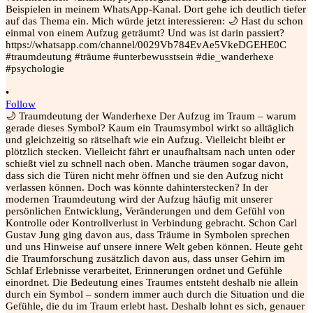
•
Follow
🌙 Traumdeutung der Wanderhexe Der Aufzug im Traum – warum
gerade dieses Symbol? Kaum ein Traumsymbol wirkt so alltäglich
und gleichzeitig so rätselhaft wie ein Aufzug. Vielleicht bleibt er
plötzlich stecken. Vielleicht fährt er unaufhaltsam nach unten oder
schießt viel zu schnell nach oben. Manche träumen sogar davon,
dass sich die Türen nicht mehr öffnen und sie den Aufzug nicht
verlassen können. Doch was könnte dahinterstecken? In der
modernen Traumdeutung wird der Aufzug häufig mit unserer
persönlichen Entwicklung, Veränderungen und dem Gefühl von
Kontrolle oder Kontrollverlust in Verbindung gebracht. Schon Carl
Gustav Jung ging davon aus, dass Träume in Symbolen sprechen
und uns Hinweise auf unsere innere Welt geben können. Heute geht
die Traumforschung zusätzlich davon aus, dass unser Gehirn im
Schlaf Erlebnisse verarbeitet, Erinnerungen ordnet und Gefühle
einordnet. Die Bedeutung eines Traumes entsteht deshalb nie allein
durch ein Symbol – sondern immer auch durch die Situation und die
Gefühle, die du im Traum erlebt hast. Deshalb lohnt es sich, genauer