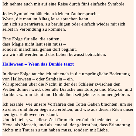
Ich nehme euch mit auf eine Reise durch fünf einfache Symbole.
Jedes Symbol enthält einen kleinen Zauberspruch –
Worte, die man im Alltag leise sprechen kann,
um sich zu zentrieren, zu beruhigen oder einfach wieder mit sich
selbst in Verbindung zu kommen.
Eine Folge für alle, die spüren,
dass Magie nicht laut sein muss –
sondern manchmal genau dort beginnt,
wo wir still werden und das Leben bewusst betrachten.
Halloween – Wenn das Dunkle tanzt
In dieser Folge tauche ich mit euch in die ursprüngliche Bedeutung
von Halloween – oder Samhain – ein.
Wir sprechen über die Nacht, in der der Schleier zwischen den
Welten dünner wird, über alte Bräuche aus Europa und Mexiko, und
darüber, warum Licht und Dunkelheit seit jeher zusammengehören.
Ich erzähle, wie unsere Vorfahren den Toten Gaben brachten, um sie
zu ehren und ihren Segen zu erbitten, und wie aus diesen Riten unser
heutiges Halloween entstand.
Und ich teile, was diese Zeit für mich persönlich bedeutet – als
Hexe, als Mensch, und als jemand, der gelernt hat, dass Erinnerung
nichts mit Trauer zu tun haben muss, sondern mit Liebe.