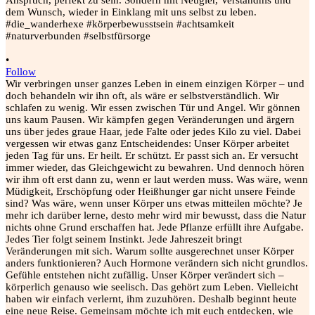
•
Follow
Wir verbringen unser ganzes Leben in einem einzigen Körper – und
doch behandeln wir ihn oft, als wäre er selbstverständlich. Wir
schlafen zu wenig. Wir essen zwischen Tür und Angel. Wir gönnen
uns kaum Pausen. Wir kämpfen gegen Veränderungen und ärgern
uns über jedes graue Haar, jede Falte oder jedes Kilo zu viel. Dabei
vergessen wir etwas ganz Entscheidendes: Unser Körper arbeitet
jeden Tag für uns. Er heilt. Er schützt. Er passt sich an. Er versucht
immer wieder, das Gleichgewicht zu bewahren. Und dennoch hören
wir ihm oft erst dann zu, wenn er laut werden muss. Was wäre, wenn
Müdigkeit, Erschöpfung oder Heißhunger gar nicht unsere Feinde
sind? Was wäre, wenn unser Körper uns etwas mitteilen möchte? Je
mehr ich darüber lerne, desto mehr wird mir bewusst, dass die Natur
nichts ohne Grund erschaffen hat. Jede Pflanze erfüllt ihre Aufgabe.
Jedes Tier folgt seinem Instinkt. Jede Jahreszeit bringt
Veränderungen mit sich. Warum sollte ausgerechnet unser Körper
anders funktionieren? Auch Hormone verändern sich nicht grundlos.
Gefühle entstehen nicht zufällig. Unser Körper verändert sich –
körperlich genauso wie seelisch. Das gehört zum Leben. Vielleicht
haben wir einfach verlernt, ihm zuzuhören. Deshalb beginnt heute
eine neue Reise. Gemeinsam möchte ich mit euch entdecken, wie