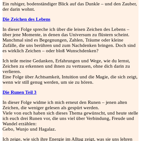
Ein ruhiger, bodenständiger Blick auf das Dunkle – und den Zauber,
der darin wohnt.
Die Zeichen des Lebens
In dieser Folge spreche ich über die leisen Zeichen des Lebens –
über jene Momente, in denen das Universum zu flüstern scheint.
Manchmal sind es Begegnungen, Zahlen, Träume oder kleine
Zufälle, die uns berühren und zum Nachdenken bringen. Doch sind
es wirklich Zeichen – oder bloß Wunschdenken?
Ich teile meine Gedanken, Erfahrungen und Wege, wie du lernst,
Zeichen zu erkennen und ihnen zu vertrauen, ohne dich darin zu
verlieren.
Eine Folge über Achtsamkeit, Intuition und die Magie, die sich zeigt,
wenn wir still genug werden, um sie zu hören.
Die Runen Teil 3
In dieser Folge widme ich mich erneut den Runen – jenen alten
Zeichen, die weniger gelesen als gespürt werden.
Viele von euch haben sich dieses Thema gewünscht, und heute stelle
ich euch drei Runen vor, die uns viel über Verbindung, Freude und
Wandel erzählen:
Gebo, Wunjo und Hagalaz.
Ich zeige, wie sich ihre Energie im Alltag zeigt, was sie uns lehren