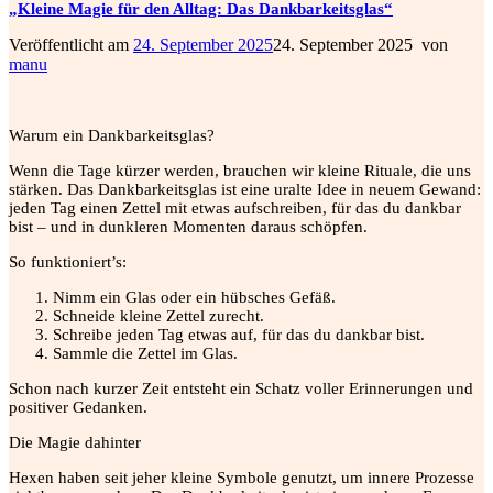
„Kleine Magie für den Alltag: Das Dankbarkeitsglas“
Veröffentlicht am
24. September 2025
24. September 2025
von
manu
Warum ein Dankbarkeitsglas?
Wenn die Tage kürzer werden, brauchen wir kleine Rituale, die uns
stärken. Das Dankbarkeitsglas ist eine uralte Idee in neuem Gewand:
jeden Tag einen Zettel mit etwas aufschreiben, für das du dankbar
bist – und in dunkleren Momenten daraus schöpfen.
So funktioniert’s:
Nimm ein Glas oder ein hübsches Gefäß.
Schneide kleine Zettel zurecht.
Schreibe jeden Tag etwas auf, für das du dankbar bist.
Sammle die Zettel im Glas.
Schon nach kurzer Zeit entsteht ein Schatz voller Erinnerungen und
positiver Gedanken.
Die Magie dahinter
Hexen haben seit jeher kleine Symbole genutzt, um innere Prozesse