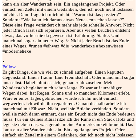
•
Follow
Es gibt Dinge, die wir viel zu schnell aufgeben. Einen kaputten
Gegenstand. Einen Traum. Eine Freundschaft. Oder manchmal sogar
uns selbst. Dabei lohnt es sich, genauer hinzusehen. Mein
Wanderstab begleitet mich schon lange. Er war auf unzähligen
Wegen dabei, hat Regen, Sonne und so manchen Kilometer erlebt.
Wäre er eines Tages gebrochen, würde ich ihn nicht einfach
wegwerfen. Ich würde ihn reparieren. Genau deshalb arbeite ich
manchmal mit Eihwaz. Nicht, weil sie Brüche verhindert. Sondern
weil sie mich daran erinnert, dass ein Bruch nicht das Ende bedeuten
muss. Für ein kleines Ritual ritze ich die Rune in ein Stück Holz und
lege sie neben das, was gerade meine Aufmerksamkeit braucht. Das
kann ein alter Wanderstab sein. Ein angefangenes Projekt. Oder
einfach ein Zettel mit einem Gedanken, den ich noch nicht loslassen