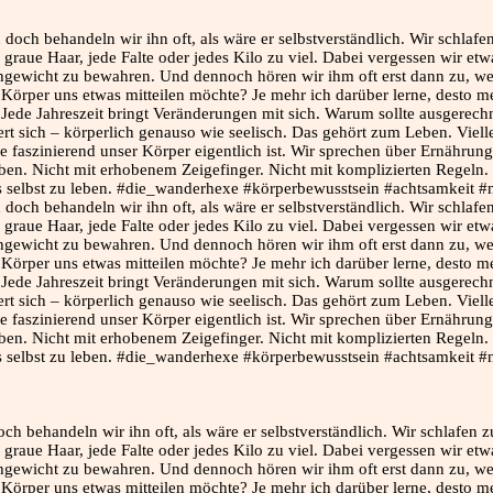
ch behandeln wir ihn oft, als wäre er selbstverständlich. Wir schlafe
aue Haar, jede Falte oder jedes Kilo zu viel. Dabei vergessen wir etwa
leichgewicht zu bewahren. Und dennoch hören wir ihm oft erst dann zu,
Körper uns etwas mitteilen möchte? Je mehr ich darüber lerne, desto me