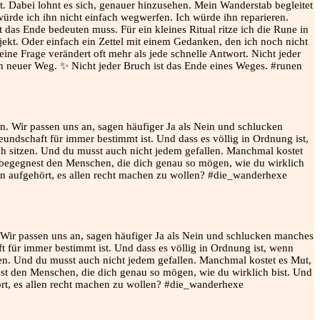
t. Dabei lohnt es sich, genauer hinzusehen. Mein Wanderstab begleitet
rde ich ihn nicht einfach wegwerfen. Ich würde ihn reparieren.
 das Ende bedeuten muss. Für ein kleines Ritual ritze ich die Rune in
ekt. Oder einfach ein Zettel mit einem Gedanken, den ich noch nicht
ine Frage verändert oft mehr als jede schnelle Antwort. Nicht jeder
ein neuer Weg. ✨ Nicht jeder Bruch ist das Ende eines Weges. #runen
 Wir passen uns an, sagen häufiger Ja als Nein und schlucken manches
t für immer bestimmt ist. Und dass es völlig in Ordnung ist, wenn
tzen. Und du musst auch nicht jedem gefallen. Manchmal kostet es Mut,
t den Menschen, die dich genau so mögen, wie du wirklich bist. Und
ört, es allen recht machen zu wollen? #die_wanderhexe