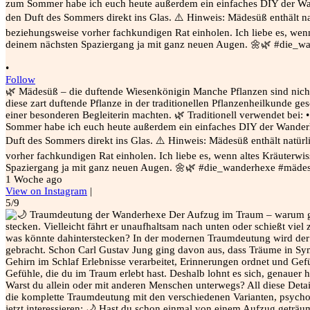
•
Follow
🌿 Mädesüß – die duftende Wiesenkönigin Manche Pflanzen sind nicht
diese zart duftende Pflanze in der traditionellen Pflanzenheilkunde ges
einer besonderen Begleiterin machten. 🌿 Traditionell verwendet be
Sommer habe ich euch heute außerdem ein einfaches DIY der Wanderhe
Duft des Sommers direkt ins Glas. ⚠️ Hinweis: Mädesüß enthält natürl
vorher fachkundigen Rat einholen. Ich liebe es, wenn altes Kräuterwi
Spaziergang ja mit ganz neuen Augen. 🌼🌿 #die_wanderhexe #mädesü
1 Woche ago
View on Instagram
|
5/9