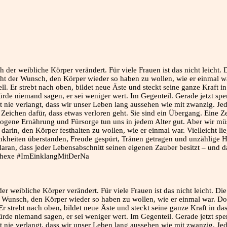
der weibliche Körper verändert. Für viele Frauen ist das nicht leicht. Di
er Wunsch, den Körper wieder so haben zu wollen, wie er einmal war. Do
Er strebt nach oben, bildet neue Äste und steckt seine ganze Kraft in d
würde niemand sagen, er sei weniger wert. Im Gegenteil. Gerade jetzt spe
at nie verlangt, dass wir unser Leben lang aussehen wie mit zwanzig. Je