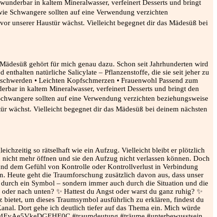
Mädesüß gehört für mich genau dazu. Schon seit Jahrhunderten wird
nthalten natürliche Salicylate – Pflanzenstoffe, die sie seit jeher zu
sbeschwerden • Leichten Kopfschmerzen • Frauenwohl Passend zum
bar in kaltem Mineralwasser, verfeinert Desserts und bringt den
e Schwangere sollten auf eine Verwendung verzichten beziehungsweise
tür wächst. Vielleicht begegnet dir das Mädesüß bei deinem nächsten