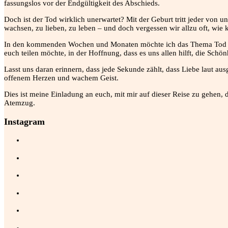
fassungslos vor der Endgültigkeit des Abschieds.
Doch ist der Tod wirklich unerwartet? Mit der Geburt tritt jeder von u
wachsen, zu lieben, zu leben – und doch vergessen wir allzu oft, wie k
In den kommenden Wochen und Monaten möchte ich das Thema Tod und L
euch teilen möchte, in der Hoffnung, dass es uns allen hilft, die Sch
Lasst uns daran erinnern, dass jede Sekunde zählt, dass Liebe laut au
offenem Herzen und wachem Geist.
Dies ist meine Einladung an euch, mit mir auf dieser Reise zu gehen, 
Atemzug.
Instagram