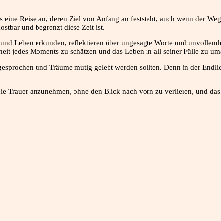
ns eine Reise an, deren Ziel von Anfang an feststeht, auch wenn der Weg
ostbar und begrenzt diese Zeit ist.
eben erkunden, reflektieren über ungesagte Worte und unvollendete T
önheit jedes Moments zu schätzen und das Leben in all seiner Fülle zu u
sgesprochen und Träume mutig gelebt werden sollten. Denn in der Endlic
die Trauer anzunehmen, ohne den Blick nach vorn zu verlieren, und das L