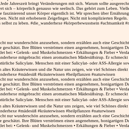
nkt. Jede Jahreszeit bringt Veränderungen mit sich. Warum sollte ausger
ert sich – körperlich genauso wie seelisch. Das gehört zum Leben. Viel
faszinierend unser Körper eigentlich ist. Wir sprechen über Ernährung
uben. Nicht mit erhobenem Zeigefinger. Nicht mit komplizierten Regeln
s selbst zu leben. #die_wanderhexe #körperbewusstsein #achtsamkeit #