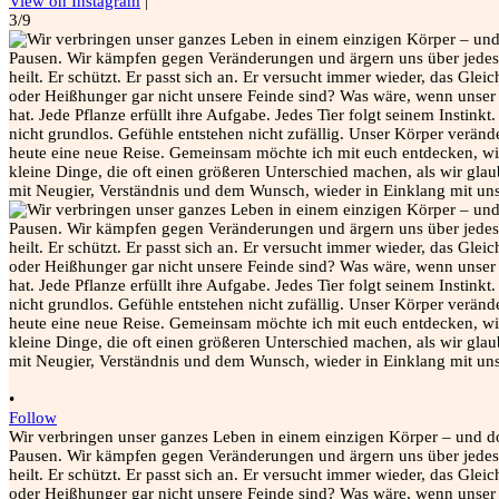
View on Instagram
|
3/9
•
Follow
Wir verbringen unser ganzes Leben in einem einzigen Körper – und do
Pausen. Wir kämpfen gegen Veränderungen und ärgern uns über jedes gr
heilt. Er schützt. Er passt sich an. Er versucht immer wieder, das G
oder Heißhunger gar nicht unsere Feinde sind? Was wäre, wenn unser 