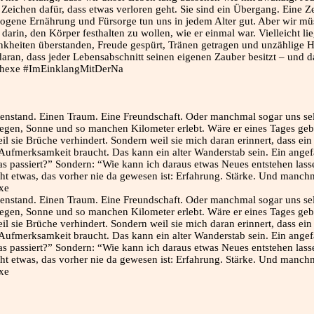
Zeichen dafür, dass etwas verloren geht. Sie sind ein Übergang. Eine Ze
wogene Ernährung und Fürsorge tun uns in jedem Alter gut. Aber wir müs
darin, den Körper festhalten zu wollen, wie er einmal war. Vielleicht li
nkheiten überstanden, Freude gespürt, Tränen getragen und unzählige He
ns daran, dass jeder Lebensabschnitt seinen eigenen Zauber besitzt – un
erhexe #ImEinklangMitDerNa