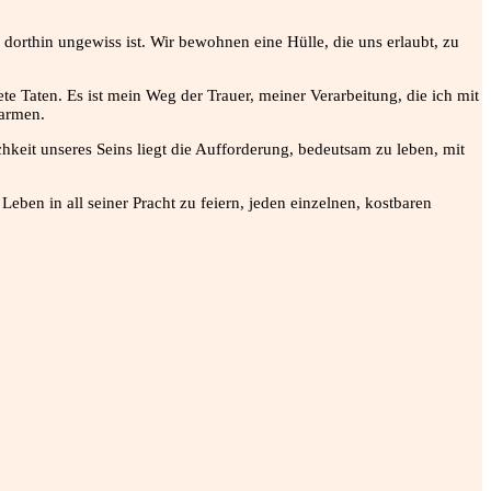
 dorthin ungewiss ist. Wir bewohnen eine Hülle, die uns erlaubt, zu
aten. Es ist mein Weg der Trauer, meiner Verarbeitung, die ich mit
marmen.
hkeit unseres Seins liegt die Aufforderung, bedeutsam zu leben, mit
eben in all seiner Pracht zu feiern, jeden einzelnen, kostbaren