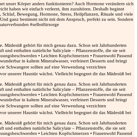
echnet unser Körper anders funktionieren? Auch Hormone verändern sich
leicht haben wir einfach verlernt, ihm zuzuhören. Deshalb beginnt
, Schlaf, Bewegung, Hormone, Stress, Heilpflanzen, Rituale und viele
. Und ganz bestimmt nicht mit dem Anspruch, perfekt zu sein. Sondern
naturverbunden #selbstfürsorge