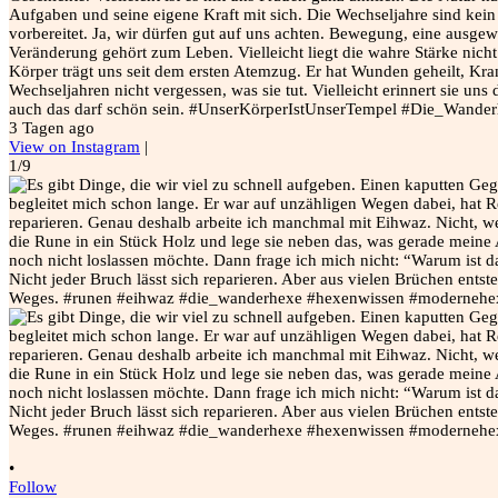
Aufgaben und seine eigene Kraft mit sich. Die Wechseljahre sind kein 
vorbereitet. Ja, wir dürfen gut auf uns achten. Bewegung, eine ausge
Veränderung gehört zum Leben. Vielleicht liegt die wahre Stärke nicht 
Körper trägt uns seit dem ersten Atemzug. Er hat Wunden geheilt, Kra
Wechseljahren nicht vergessen, was sie tut. Vielleicht erinnert sie u
auch das darf schön sein. #UnserKörperIstUnserTempel #Die_Wand
3 Tagen ago
View on Instagram
|
1/9
•
Follow