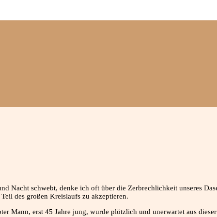
nd Nacht schwebt, denke ich oft über die Zerbrechlichkeit unseres Dase
 Teil des großen Kreislaufs zu akzeptieren.
 Mann, erst 45 Jahre jung, wurde plötzlich und unerwartet aus dieser We